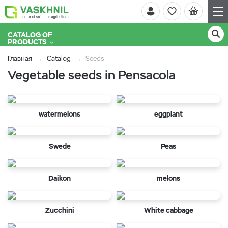
CATALOG OF
PRODUCTS
Главная
Catalog
Seeds
Vegetable seeds in Pensacola
watermelons
eggplant
Swede
Peas
Daikon
melons
Zucchini
White cabbage