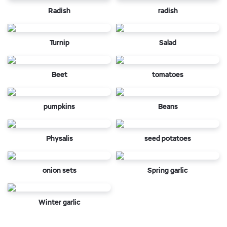
Radish
radish
Turnip
Salad
Beet
tomatoes
pumpkins
Beans
Physalis
seed potatoes
onion sets
Spring garlic
Winter garlic