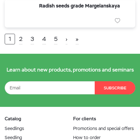
Radish seeds grade Margelanskaya
1
2
3
4
5
›
»
Learn about new products, promotions and seminars
SUBSCRIBE
Catalog
For clients
Seedlings
Promotions and special offers
Seedling
How to order