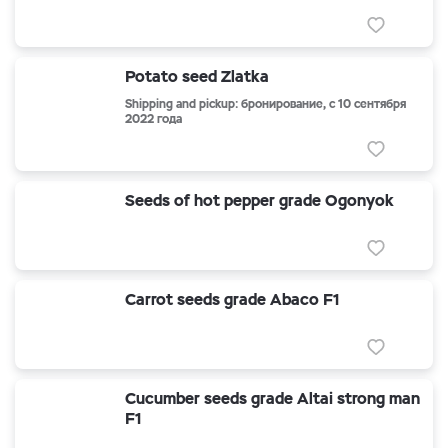
Potato seed Zlatka
Shipping and pickup: бронирование, с 10 сентября
2022 года
Seeds of hot pepper grade Ogonyok
Carrot seeds grade Abaco F1
Cucumber seeds grade Altai strong man
F1