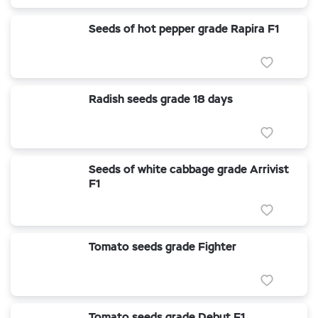
Seeds of hot pepper grade Rapira F1
Radish seeds grade 18 days
Seeds of white cabbage grade Arrivist
F1
Tomato seeds grade Fighter
Tomato seeds grade Debut F1