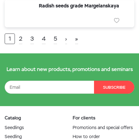
Radish seeds grade Margelanskaya
1
2
3
4
5
›
»
Learn about new products, promotions and seminars
SUBSCRIBE
Catalog
For clients
Seedlings
Promotions and special offers
Seedling
How to order