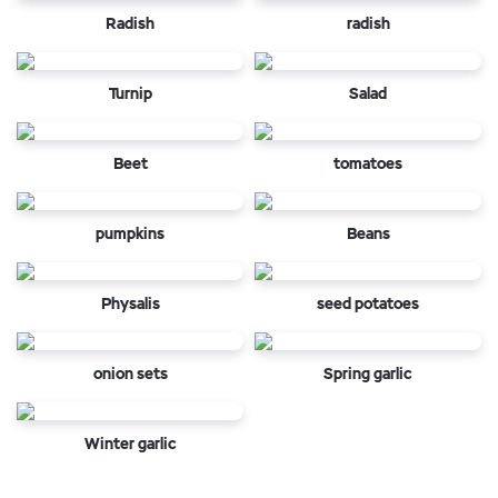
Radish
radish
Turnip
Salad
Beet
tomatoes
pumpkins
Beans
Physalis
seed potatoes
onion sets
Spring garlic
Winter garlic