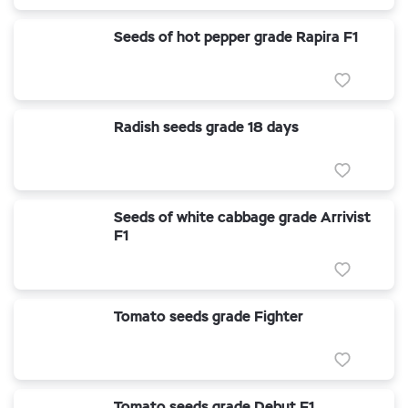
Seeds of hot pepper grade Rapira F1
Radish seeds grade 18 days
Seeds of white cabbage grade Arrivist
F1
Tomato seeds grade Fighter
Tomato seeds grade Debut F1