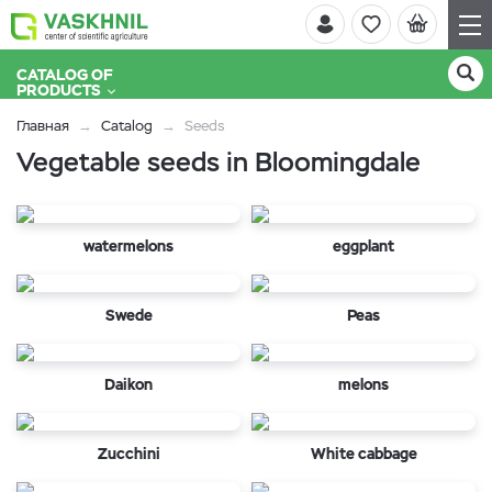
CATALOG OF
PRODUCTS
Главная
Catalog
Seeds
Vegetable seeds in Bloomingdale
watermelons
eggplant
Swede
Peas
Daikon
melons
Zucchini
White cabbage