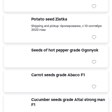
Potato seed Zlatka
Shipping and pickup: бронирование, с 10 сентября
2022 года
Seeds of hot pepper grade Ogonyok
Carrot seeds grade Abaco F1
Cucumber seeds grade Altai strong man
F1