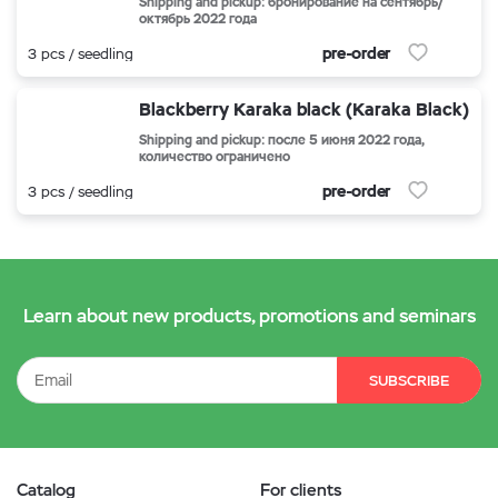
Shipping and pickup: бронирование на сентябрь/
октябрь 2022 года
pre-order
3 pcs / seedling
Blackberry Karaka black (Karaka Black)
Shipping and pickup: после 5 июня 2022 года,
количество ограничено
pre-order
3 pcs / seedling
Learn about new products, promotions and seminars
SUBSCRIBE
Catalog
For clients