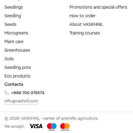
Seedlings
Promotions and special offers
Seedling
How to order
Seeds
About VASKHNIL
Microgreens
Training courses
Plant care
Greenhouses
Soils
Seedling pots
Eco products
Contacts
+996 700 375573
info@vashnil.com
© 2026 VASKHNIL - center of scientific agriculture.
We accept: