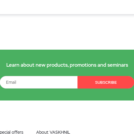
Learn about new products, promotions and seminars
SUBSCRIBE
ecial offers
About VASKHNIL