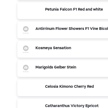
Petunia Falcon F1 Red and white
Antirrinum Flower Showers F1 Vine Bico
Kosmeya Sensation
Marigolds Gelber Stein
Celosia Kimono Cherry Red
Catharanthus Victory Epricot