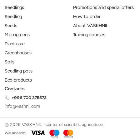
Seedlings
Promotions and special offers
Seedling
How to order
Seeds
About VASKHNIL
Microgreens
Training courses
Plant care
Greenhouses
Soils
Seedling pots
Eco products
Contacts
+996 700 375573
info@vashnil.com
© 2026 VASKHNIL - center of scientific agriculture.
We accept: